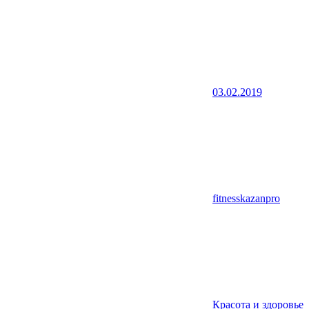
03.02.2019
fitnesskazanpro
Красота и здоровье