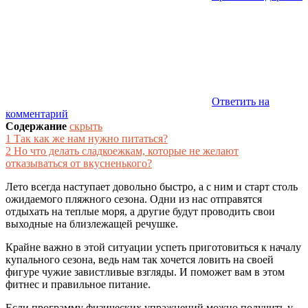
Ответить на
комментарий
Содержание
скрыть
1
Так как же нам нужно питаться?
2
Но что делать сладкоежкам, которые не желают
отказываться от вкусненького?
Лето всегда наступает довольно быстро, а с ним и старт столь
ожидаемого пляжного сезона. Одни из нас отправятся
отдыхать на теплые моря, а другие будут проводить свои
выходные на близлежащей речушке.
Крайне важно в этой ситуации успеть приготовиться к началу
купального сезона, ведь нам так хочется ловить на своей
фигуре чужие завистливые взгляды. И поможет вам в этом
фитнес и правильное питание.
Если программу физических упражнений можно получить у