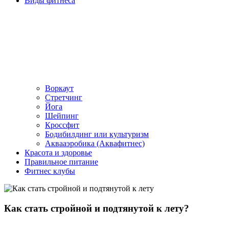
Виды фитнеса
Воркаут
Стретчинг
Йога
Шейпинг
Кроссфит
Бодибилдинг или культуризм
Аквааэробика (Аквафитнес)
Красота и здоровье
Правильное питание
Фитнес клубы
Как стать стройной и подтянутой к лету?