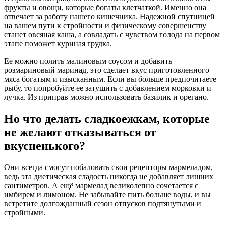
фрукты и овощи, которые богаты клетчаткой. Именно она
отвечает за работу нашего кишечника. Надежной спутницей
на вашем пути к стройности и физическому совершенству
станет овсяная каша, а совладать с чувством голода на первом
этапе поможет куриная грудка.
Ее можно полить малиновым соусом и добавить
розмариновый маринад, это сделает вкус приготовленного
мяса богатым и изысканным. Если вы больше предпочитаете
рыбу, то попробуйте ее затушить с добавлением морковки и
лучка. Из приправ можно использовать базилик и орегано.
Но что делать сладкоежкам, которые
не желают отказываться от
вкусненького?
Они всегда смогут побаловать свои рецепторы мармеладом,
ведь эта диетическая сладость никогда не добавляет лишних
сантиметров. А ещё мармелад великолепно сочетается с
имбирем и лимоном. Не забывайте пить больше воды, и вы
встретите долгожданный сезон отпусков подтянутыми и
стройными.