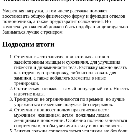
Умеренная нагрузка, в том числе растяжка поможет
восстановить общую физическую форму и функции отделов
позвоночника, а также предотвратит осложнения. Но
комплекс упражнений должен быть подобран индивидуально.
Заниматься лучше с тренером.
Подводим итоги
Стретчинг – это занятия, при которых активно
задействованы мышцы и сухожилия, для улучшения
гибкости и динамичности тела. Растяжку можно делать
как отдельную тренировку, либо использовать для
заминки, а также добавлять элементы в иные
тренировки.
Статическая растяжка – самый популярный тип. Но есть
и другие виды.
Тренировки не ограничиваются по времени, но лучше
упражняться не меньше получаса без перерывов.
Стретчинг принесет пользу практически всем:
мужчинам, женщинам, детям, пожилым людям,
женщинам в положении. Особенно полезно заниматься
спортсменам, чтобы увеличить силу и выносливость.
Занятия должны сопровождаться усилиями, но без боли.