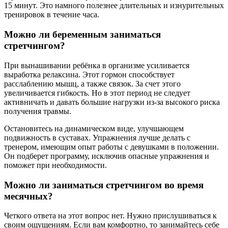
15 минут. Это намного полезнее длительных и изнурительных
тренировок в течение часа.
Можно ли беременным заниматься
стретчингом?
При вынашивании ребёнка в организме усиливается
выработка релаксина. Этот гормон способствует
расслаблению мышц, а также связок. За счет этого
увеличивается гибкость. Но в этот период не следует
активничать и давать большие нагрузки из-за высокого риска
получения травмы.
Остановитесь на динамическом виде, улучшающем
подвижность в суставах. Упражнения лучше делать с
тренером, имеющим опыт работы с девушками в положении.
Он подберет программу, исключив опасные упражнения и
поможет при необходимости.
Можно ли заниматься стретчингом во время
месячных?
Четкого ответа на этот вопрос нет. Нужно прислушиваться к
своим ощущениям. Если вам комфортно, то занимайтесь себе