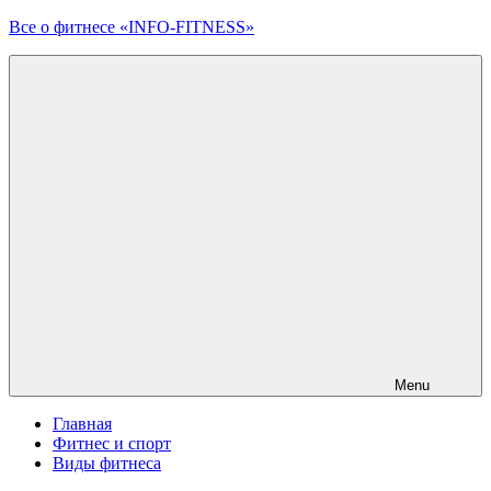
Перейти
Все о фитнесе «INFO-FITNESS»
к
контенту
Menu
Главная
Фитнес и спорт
Виды фитнеса