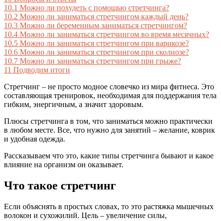
10.1
Можно ли похудеть с помощью стретчинга?
10.2
Можно ли заниматься стретчингом каждый день?
10.3
Можно ли беременным заниматься стретчингом?
10.4
Можно ли заниматься стретчингом во время месячных?
10.5
Можно ли заниматься стретчингом при варикозе?
10.6
Можно ли заниматься стретчингом при сколиозе?
10.7
Можно ли заниматься стретчингом при грыже?
11
Подводим итоги
Стретчинг – не просто модное словечко из мира фитнеса. Это
составляющая тренировок, необходимая для поддержания тела
гибким, энергичным, а значит здоровым.
Плюсы стретчинга в том, что заниматься можно практически
в любом месте. Все, что нужно для занятий – желание, коврик
и удобная одежда.
Рассказываем что это, какие типы стретчинга бывают и какое
влияние на организм он оказывает.
Что такое стретчинг
Если объяснять в простых словах, то это растяжка мышечных
волокон и сухожилий. Цель – увеличение силы,