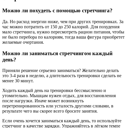
Можно ли похудеть с помощью стретчинга?
Да. Но расход энергии ниже, чем при других тренировках. За
час можно потратить от 150 до 250 калорий. Для похудения
мало стретчинга, нужно пересмотреть рацион питания, чтобы
не было перебора по калориям, тогда ваша фигура приобретет
желаемые очертания.
Можно ли заниматься стретчингом каждый
день?
Приняли решение серьезно заниматься? Желательно делать
это 3-4 раза в неделю, а длительность тренировки сделать не
менее 30 минут.
Ходить каждый день на тренировки бессмысленно и
утомительно. Мышцам нужен отдых, для восстановления
после нагрузки. Иначе может возникнуть
перетренированность или усталость другими словами, в
результате чего вы скорее всего бросите занятия.
Если очень хочется заниматься каждый день, то используйте
стретчинг в качестве зарядки. Упражняйтесь в лёгком темпе