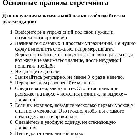
Основные правила стретчинга
Для получения максимальной пользы соблюдайте эти
рекомендации:
Выберите вид упражнений под свои нужды и
возможности организма.
Начинайте с базовых и простых упражнений. Не нужно
сходу выполнить сложные, например, шпагат.
Вероятность того, что получится с первого раза мала, а
вот желание заниматься дальше, после неудачной
попытки, пройдёт.
Не доводите до боли.
Занимайтесь регулярно, не менее 3-х раз в неделю.
Перед началом разогревайте мышцы.
Следите за тем, как дышите. Это помощник при
растяжке: на вдохе – исходная позиция, на выдохе –
движение.
Если вы новичок, возьмите несколько первых уроков у
опытного человека. Это нужно, чтобы вы с самого
начала делали все правильно.
Одевайтесь в удобную одежду, не стесняющую
движения.
Пейте достаточно чистой воды.