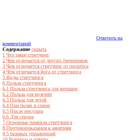
Ответить на
комментарий
Содержание
скрыть
1
Что такое стретчинг
2
Чем отличается от других тренировок
3
Чем отличается стретчинг от пилатеса
4
Чем отличается йога от стретчинга
5
Виды стретчинга
6
Польза стретчинга
6.1
Польза стретчинга для женщин
6.2
Польза для мужчин
6.3
Польза для детей
6.4
При болях в спине
6.5
После инсульта
6.6
Для сердца
7
Основные правила стретчинга
8
Противопоказания к занятиям
9
5 базовых упражнений
10
Вопросы и ответы