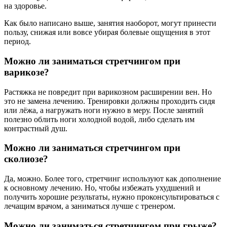
на здоровье.
Как было написано выше, занятия наоборот, могут принести
пользу, снижая или вовсе убирая болевые ощущения в этот
период.
Можно ли заниматься стретчингом при
варикозе?
Растяжка не повредит при варикозном расширении вен. Но
это не замена лечению. Тренировки должны проходить сидя
или лёжа, а нагружать ноги нужно в меру. После занятий
полезно облить ноги холодной водой, либо сделать им
контрастный душ.
Можно ли заниматься стретчингом при
сколиозе?
Да, можно. Более того, стретчинг используют как дополнение
к основному лечению. Но, чтобы избежать ухудшений и
получить хорошие результаты, нужно проконсультироваться с
лечащим врачом, а заниматься лучше с тренером.
Можно ли заниматься стретчингом при грыже?