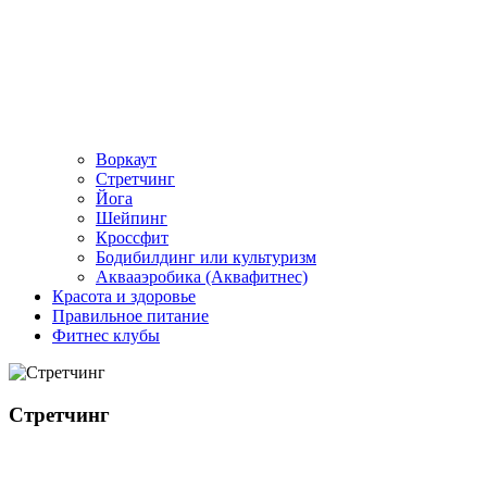
Воркаут
Стретчинг
Йога
Шейпинг
Кроссфит
Бодибилдинг или культуризм
Аквааэробика (Аквафитнес)
Красота и здоровье
Правильное питание
Фитнес клубы
Стретчинг