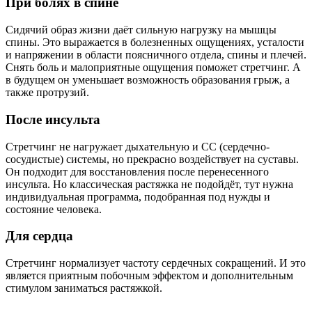
При болях в спине
Сидячий образ жизни даёт сильную нагрузку на мышцы
спины. Это выражается в болезненных ощущениях, усталости
и напряжении в области поясничного отдела, спины и плечей.
Снять боль и малоприятные ощущения поможет стретчинг. А
в будущем он уменьшает возможность образования грыж, а
также протрузий.
После инсульта
Стретчинг не нагружает дыхательную и СС (сердечно-
сосудистые) системы, но прекрасно воздействует на суставы.
Он подходит для восстановления после перенесенного
инсульта. Но классическая растяжка не подойдёт, тут нужна
индивидуальная программа, подобранная под нужды и
состояние человека.
Для сердца
Стретчинг нормализует частоту сердечных сокращений. И это
является приятным побочным эффектом и дополнительным
стимулом заниматься растяжкой.