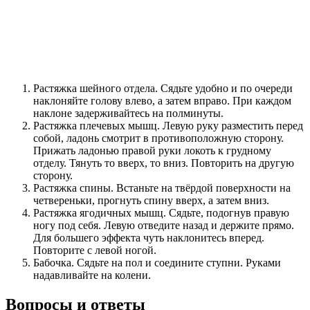
Растяжка шейного отдела. Сядьте удобно и по очереди
наклоняйте голову влево, а затем вправо. При каждом
наклоне задерживайтесь на полминуты.
Растяжка плечевых мышц. Левую руку разместить перед
собой, ладонь смотрит в противоположную сторону.
Прижать ладонью правой руки локоть к грудному
отделу. Тянуть то вверх, то вниз. Повторить на другую
сторону.
Растяжка спины. Встаньте на твёрдой поверхности на
четвереньки, прогнуть спину вверх, а затем вниз.
Растяжка ягодичных мышц. Сядьте, подогнув правую
ногу под себя. Левую отведите назад и держите прямо.
Для большего эффекта чуть наклонитесь вперед.
Повторите с левой ногой.
Бабочка. Сядьте на пол и соедините ступни. Руками
надавливайте на колени.
Вопросы и ответы