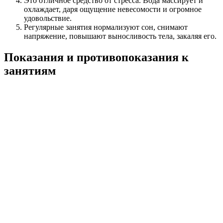
Это отличное средство от стресса. Вода массирует и
охлаждает, даря ощущение невесомости и огромное
удовольствие.
Регулярные занятия нормализуют сон, снимают
напряжение, повышают выносливость тела, закаляя его.
Показания и противопоказания к
занятиям