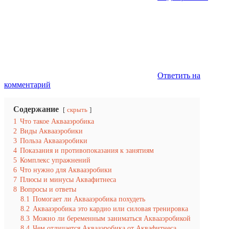
Ответить на
комментарий
Содержание
скрыть
1
Что такое Аквааэробика
2
Виды Аквааэробики
3
Польза Аквааэробики
4
Показания и противопоказания к занятиям
5
Комплекс упражнений
6
Что нужно для Аквааэробики
7
Плюсы и минусы Аквафитнеса
8
Вопросы и ответы
8.1
Помогает ли Аквааэробика похудеть
8.2
Аквааэробика это кардио или силовая тренировка
8.3
Можно ли беременным заниматься Аквааэробикой
8.4
Чем отличается Аквааэробика от Аквафитнеса