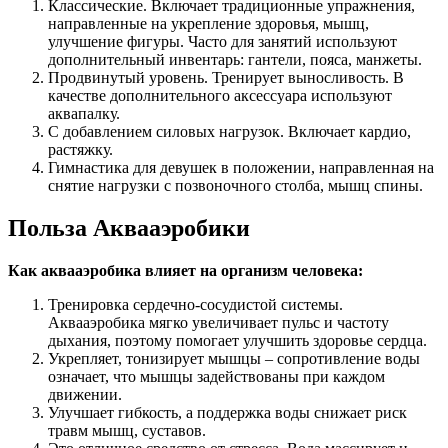
Классические. Включает традиционные упражнения,
направленные на укрепление здоровья, мышц,
улучшение фигуры. Часто для занятий используют
дополнительный инвентарь: гантели, пояса, манжеты.
Продвинутый уровень. Тренирует выносливость. В
качестве дополнительного аксессуара используют
аквапалку.
С добавлением силовых нагрузок. Включает кардио,
растяжку.
Гимнастика для девушек в положении, направленная на
снятие нагрузки с позвоночного столба, мышц спины.
Польза Аквааэробики
Как аквааэробика влияет на организм человека:
Тренировка сердечно-сосудистой системы.
Аквааэробика мягко увеличивает пульс и частоту
дыхания, поэтому помогает улучшить здоровье сердца.
Укрепляет, тонизирует мышцы – сопротивление воды
означает, что мышцы задействованы при каждом
движении.
Улучшает гибкость, а поддержка воды снижает риск
травм мышц, суставов.