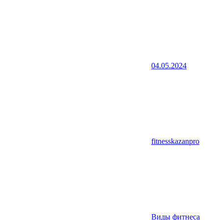
04.05.2024
fitnesskazanpro
Виды фитнеса