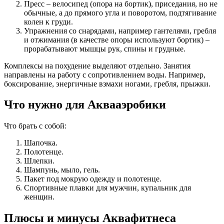
Пресс – велосипед (опора на бортик), приседания, но не
обычные, а до прямого угла и поворотом, подтягивание
колен к груди.
Упражнения со снарядами, например гантелями, гребля
и отжимания (в качестве опоры используют бортик) –
прорабатывают мышцы рук, спины и грудные.
Комплексы на похудение выделяют отдельно. Занятия
направлены на работу с сопротивлением воды. Например,
боксирование, энергичные взмахи ногами, гребля, прыжки.
Что нужно для Аквааэробики
Что брать с собой:
Шапочка.
Полотенце.
Шлепки.
Шампунь, мыло, гель.
Пакет под мокрую одежду и полотенце.
Спортивные плавки для мужчин, купальник для
женщин.
Плюсы и минусы Аквафитнеса