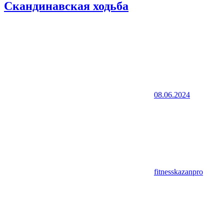
Скандинавская ходьба
08.06.2024
fitnesskazanpro