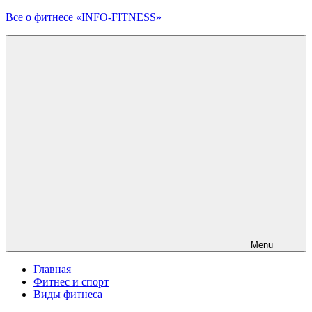
Перейти
Все о фитнесе «INFO-FITNESS»
к
контенту
Menu
Главная
Фитнес и спорт
Виды фитнеса