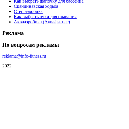
Как выбрать шапочку для бассейна
Скандинавская ходьба
Степ аэробика
Как выбрать очки для плавания
Аквааэробика (Аквафитнес)
Реклама
По вопросам рекламы
reklama@info-fitness.ru
2022