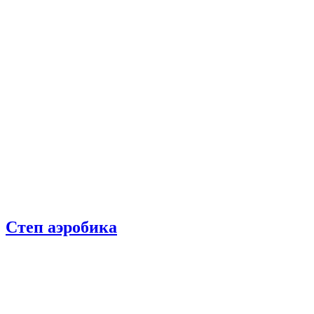
Степ аэробика